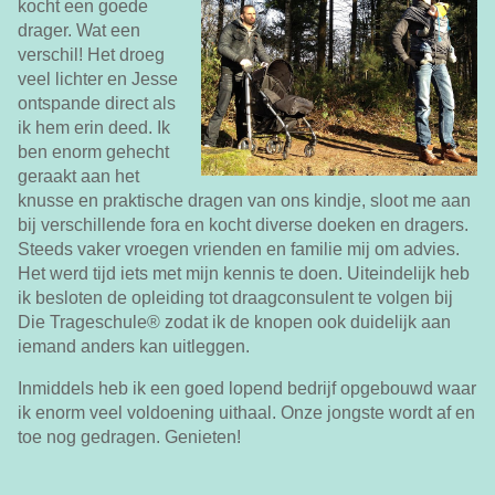
kocht een goede
drager. Wat een
verschil! Het droeg
veel lichter en Jesse
ontspande direct als
ik hem erin deed. Ik
ben enorm gehecht
geraakt aan het
knusse en praktische dragen van ons kindje, sloot me aan
bij verschillende fora en kocht diverse doeken en dragers.
Steeds vaker vroegen vrienden en familie mij om advies.
Het werd tijd iets met mijn kennis te doen. Uiteindelijk heb
ik besloten de opleiding tot draagconsulent te volgen bij
Die Trageschule® zodat ik de knopen ook duidelijk aan
iemand anders kan uitleggen.
Inmiddels heb ik een goed lopend bedrijf opgebouwd waar
ik enorm veel voldoening uithaal. Onze jongste wordt af en
toe nog gedragen. Genieten!