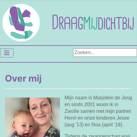
Zoeken...
Over mij
Mijn naam is Marjolein de Jong
en sinds 2001 woon ik in
Zwolle samen met mijn partner
Henri en onze kinderen Jesse
(aug '13) en Noa (april '16).
Tijdens de zwangerschap was