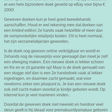
er een hele bijzondere doek geveild op eBay voor bijna €
2000!
Geweven doeken kun je heel goed tweedehands
aanschaffen. Houd er wel rekening mee dat doeken van
een
limited edition
2e hands vaak hetzelfde of meer dan
de oorspronkelijke retailprijs kosten. Dit is heel normaal,
het zijn verzamelobjecten geworden.
Is de doek nog gewoon online verkrijgbaar en wordt er
2ehands nog de nieuwprijs voor gevraagd dan moet je zelf
een afweging maken. Een nieuwe doek is lekker schoon
en fris en er zit garantie op! Maar is de doek gemaakt van
een stugge stof dan is een 2e handsdoek vaak al lekker
ingedragen, en daarmee zacht gemaakt, wat voor
newborns
zeker een pluspunt is. Je kan een nieuwe doek
ook zelf zacht maken voordat je kindje geboren wordt. Op
internet kun je veel manieren vinden.
Doordat de geweven doek niet meerekt en hierdoor veel
steun geeft is hij ideaal voor prematuur/dysmatuur geboren