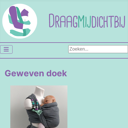
Zoeken...
Geweven doek