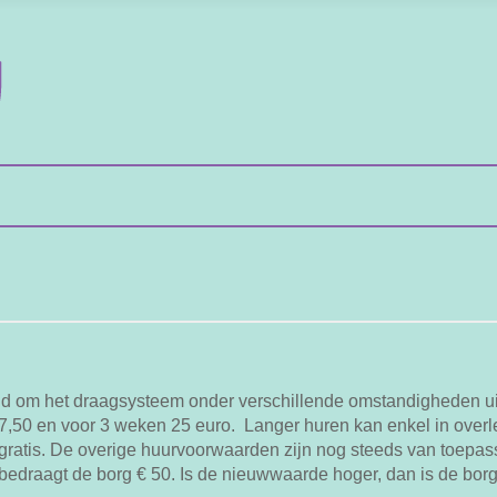
ijd om het draagsysteem onder verschillende omstandigheden ui
,50 en voor 3 weken 25 euro. Langer huren kan enkel in overl
gratis. De overige huurvoorwaarden zijn nog steeds van toepas
draagt de borg € 50. Is de nieuwwaarde hoger, dan is de borg