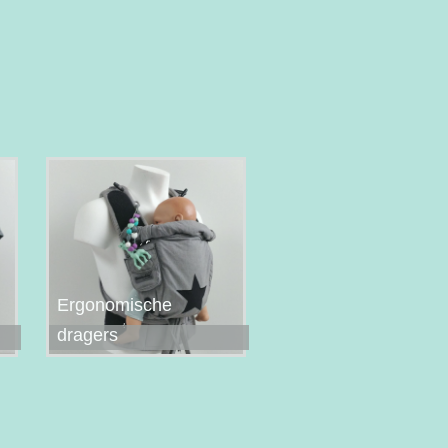
Ergonomische
dragers