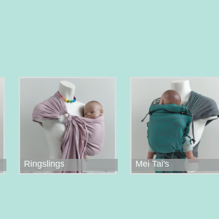
Ringslings
Mei Tai's